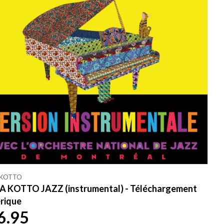
 KOTTO
 KOTTO JAZZ (instrumental) - Téléchargement
rique
6.95