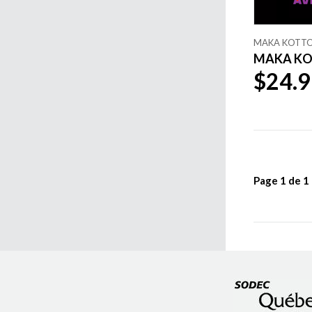
MAKA KOTT
MAKA KOTT
$24.9
Page
1
de
1