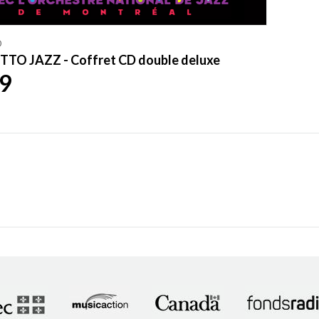
O
O JAZZ - Coffret CD double deluxe
9