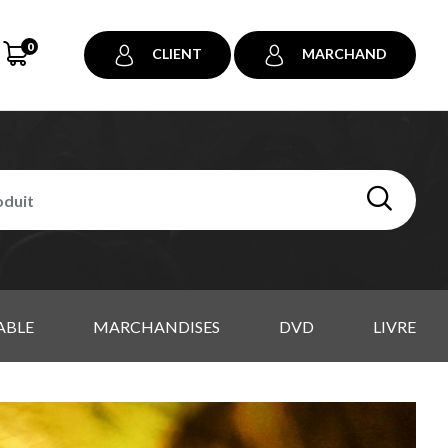
0
CLIENT
MARCHAND
ABLE
MARCHANDISES
DVD
LIVRE