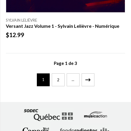
SYLVAIN LELIÈVRE
Versant Jazz Volume 1 - Sylvain Lelièvre - Numérique
$12.99
Page
1
de
3
1
...
2