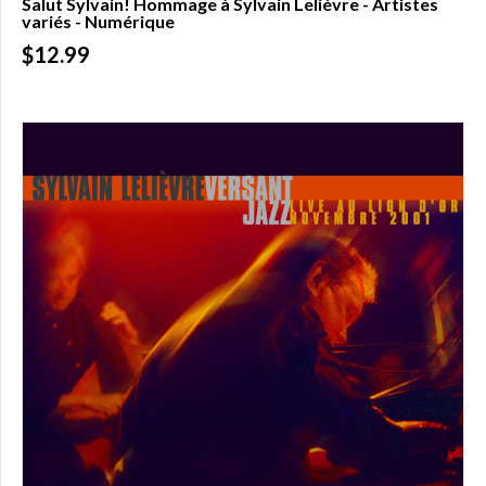
Salut Sylvain! Hommage à Sylvain Lelièvre - Artistes
variés - Numérique
$12.99