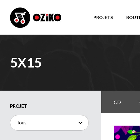
PROJETS
BOUT
5X15
CD
PROJET
Tous