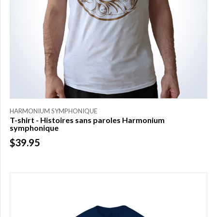
$
(0)
HARMONIUM SYMPHONIQUE
T-shirt - Histoires sans paroles Harmonium
symphonique
$39.95