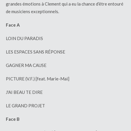
grandes émotions à Clement qui a eu la chance d’être entouré
de musiciens exceptionnels.
Face A
LOIN DU PARADIS
LES ESPACES SANS RÉPONSE
GAGNER MA CAUSE
PICTURE (V.F.) [feat. Marie-Mai]
J'AI BEAU TE DIRE
LE GRAND PROJET
Face B