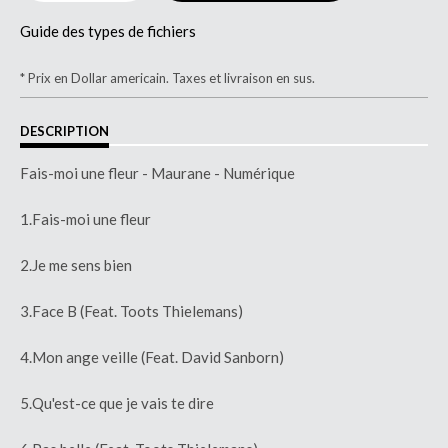
Guide des types de fichiers
* Prix en Dollar americain. Taxes et livraison en sus.
DESCRIPTION
Fais-moi une fleur - Maurane - Numérique
1.Fais-moi une fleur
2.Je me sens bien
3.Face B (Feat. Toots Thielemans)
4.Mon ange veille (Feat. David Sanborn)
5.Qu'est-ce que je vais te dire