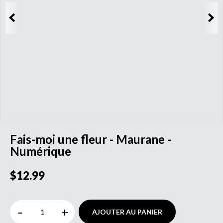
Fais-moi une fleur - Maurane -
Numérique
$12.99
-
+
AJOUTER AU PANIER