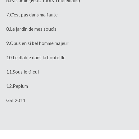
6.Pas belle (Feat. Toots Thielemans)
7.C'est pas dans ma faute
8.Le jardin de mes soucis
9.Opus en si bel homme majeur
10.Le diable dans la bouteille
11.Sous le tileul
12.Peplum
GSI 2011