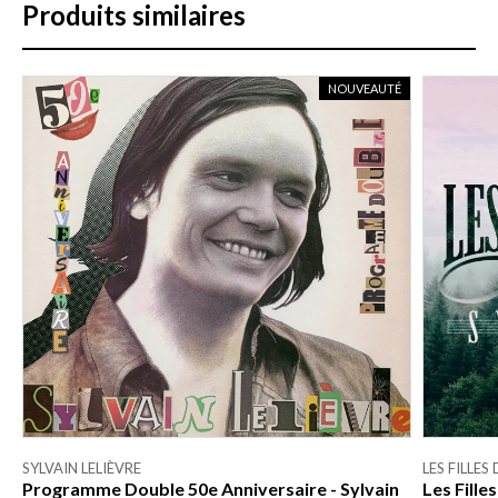
Produits similaires
NOUVEAUTÉ
SYLVAIN LELIÈVRE
LES FILLES
Programme Double 50e Anniversaire - Sylvain
Les Fill