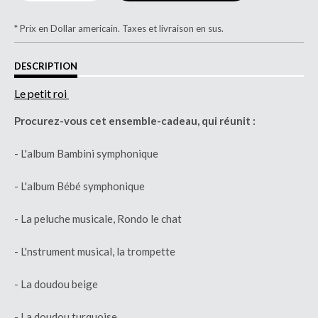
* Prix en Dollar americain. Taxes et livraison en sus.
DESCRIPTION
Le petit roi
Procurez-vous cet ensemble-cadeau, qui réunit :
- L'album Bambini symphonique
- L'album Bébé symphonique
- La peluche musicale, Rondo le chat
- L'nstrument musical, la trompette
- La doudou beige
- La doudou turquoise