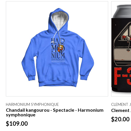
HARMONIUM SYMPHONIQUE
CLEMENT 
Chandail kangourou - Spectacle - Harmonium
Clement 
symphonique
$20.00
$109.00