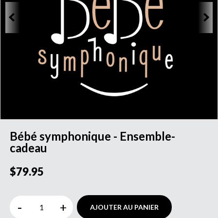
Bébé symphonique - Ensemble-
cadeau
$79.95
-
+
AJOUTER AU PANIER