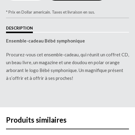
* Prix en Dollar americain. Taxes et livraison en sus.
DESCRIPTION
Ensemble-cadeau Bé
b
é symphonique
Procurez-vous cet ensemble-cadeau, qui réunit un coffret CD,
un beau livre, un magazine et une doudou en polar orange
arborant le logo Bé
b
é symphonique. Un magnifique présent
à
s’
offrir et à offrir à ses proches!
Produits similaires