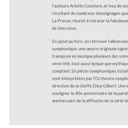
l’auteure Arlette Cousture, et issu de se
récoltant de nombreux témoignages que 
La Presse, réussit à retracer la fabuleu
de chez nous.
En ajout au livre, on retrouve l’album mus
symphonique, une œuvre originale signé
transpose en musique plusieurs des scèn
série télé, tout aussi épique que mythiqu
comptent 16 pièces symphoniques totali
sont interprétées par l’Orchestre symph
direction de la cheffe Dina Gilbert. Une
souligner le 40e anniversaire de la paru
anniversaire de la diffusion de la série té