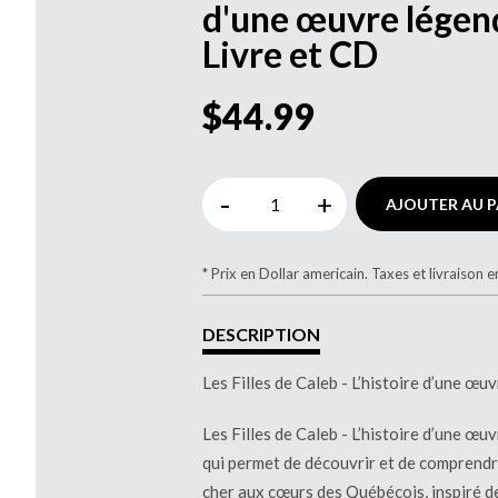
d'une œuvre légend
Livre et CD
$44.99
-
+
AJOUTER AU P
* Prix en Dollar americain. Taxes et livraison e
DESCRIPTION
Les Filles de Caleb - L’histoire d’une œu
Les Filles de Caleb - L’histoire d’une œ
qui permet de découvrir et de comprendre 
cher aux cœurs des Québécois, inspiré de 