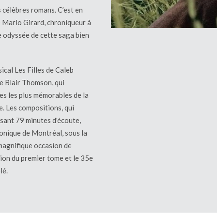
s célèbres romans. C’est en
Mario Girard, chroniqueur à
se odyssée de cette saga bien
ical Les Filles de Caleb
e Blair Thomson, qui
es les plus mémorables de la
e. Les compositions, qui
sant 79 minutes d'écoute,
onique de Montréal, sous la
 magnifique occasion de
tion du premier tome et le 35e
lé.