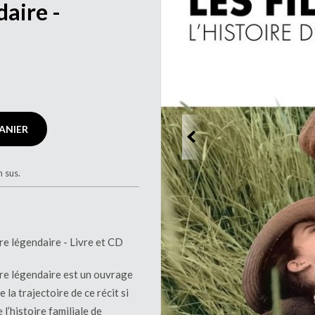
aire -
ANIER
n sus.
vre légendaire - Livre et CD
uvre légendaire est un ouvrage
la trajectoire de ce récit si
l’histoire familiale de