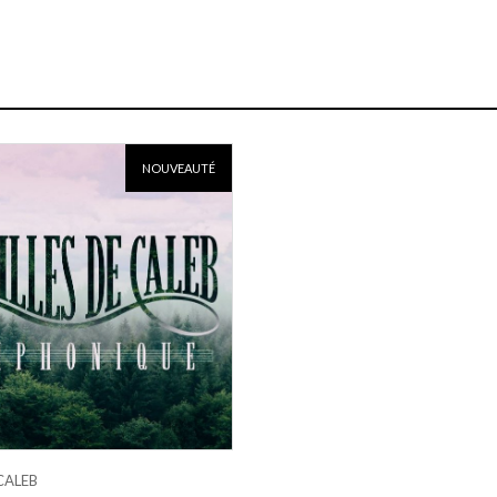
NOUVEAUTÉ
 CALEB