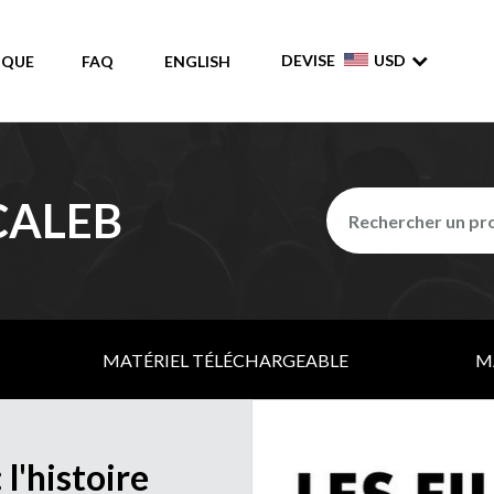
DEVISE
USD
IQUE
FAQ
ENGLISH
 CALEB
MATÉRIEL TÉLÉCHARGEABLE
M
 l'histoire