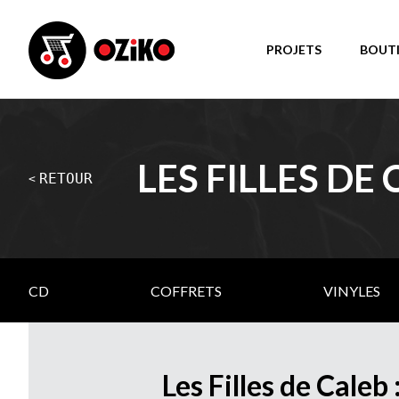
PROJETS
BOUT
LES FILLES DE
RETOUR
<
CD
COFFRETS
VINYLES
Les Filles de Caleb :