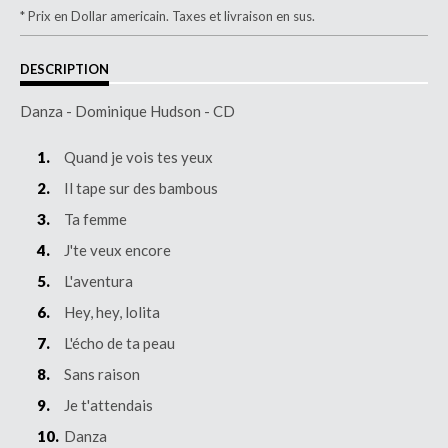
* Prix en Dollar americain. Taxes et livraison en sus.
DESCRIPTION
Danza - Dominique Hudson - CD
Quand je vois tes yeux
Il tape sur des bambous
Ta femme
J'te veux encore
L'aventura
Hey, hey, lolita
L'écho de ta peau
Sans raison
Je t'attendais
Danza