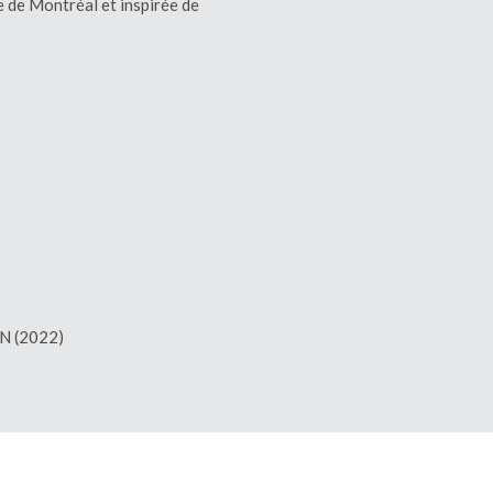
 de Montréal et inspirée de
AN (2022)