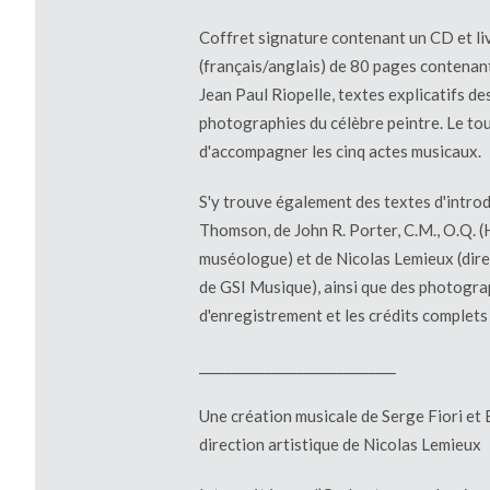
Coffret signature contenant un CD et
li
(français/anglais) de 80 pages contenan
Jean Paul Riopelle, textes explicatifs d
photographies du célèbre peintre. Le tou
d'accompagner les cinq actes musicaux.
S'y trouve également des textes d'introd
Thomson, de John R. Porter, C.M., O.Q. (H
muséologue) et de Nicolas Lemieux (direc
de GSI Musique), ainsi que des photograp
d'enregistrement et les crédits complets 
______________________________
Une création musicale de Serge Fiori et
direction artistique de Nicolas Lemieux