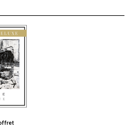
offret