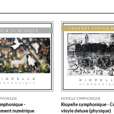
MPHONIQUE
RIOPELLE SYMPHONIQUE
ymphonique -
Riopelle symphonique - C
ement numérique
vinyle deluxe (physique)