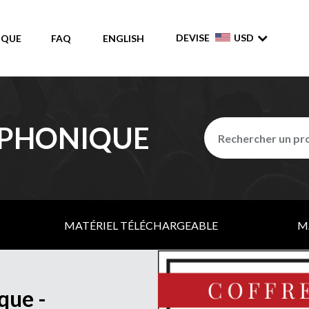
DEVISE
USD
IQUE
FAQ
ENGLISH
MPHONIQUE
MATÉRIEL TÉLÉCHARGEABLE
M
que -