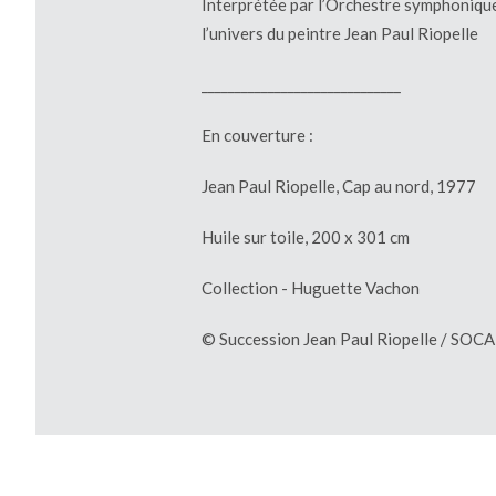
Interprétée par l’Orchestre symphonique
l’univers du peintre Jean Paul Riopelle
______________________________
En couverture :
Jean Paul Riopelle, Cap au nord, 1977
Huile sur toile, 200 x 301 cm
Collection - Huguette Vachon
© Succession Jean Paul Riopelle / SOC