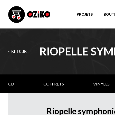
PROJETS
BOUT
RIOPELLE SY
RETOUR
<
CD
COFFRETS
VINYLES
Riopelle symphoni