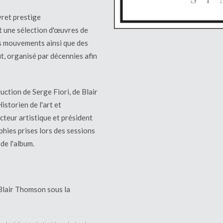
vret prestige
t une sélection d'œuvres de
es mouvements ainsi que des
t, organisé par décennies afin
uction de Serge Fiori, de Blair
istorien de l'art et
teur artistique et président
hies prises lors des sessions
de l'album.
 Blair Thomson sous la