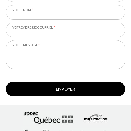
VOTRE NOM
*
VOTRE ADRESSE COURRIEL
*
VOTRE MESSAGE
*
ENVOYER