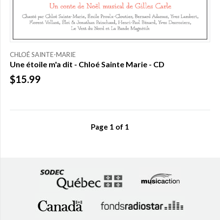
CHLOÉ SAINTE-MARIE
Une étoile m'a dit - Chloé Sainte Marie - CD
$15.99
Page
1
of
1