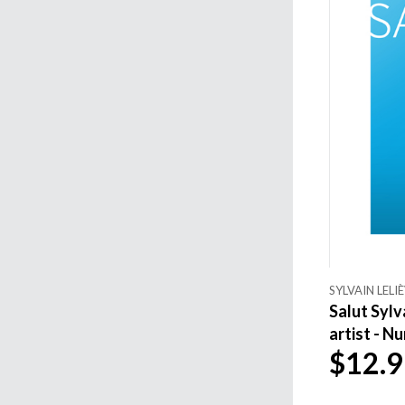
SYLVAIN LELI
Salut Sylv
artist - N
$12.9