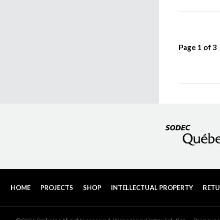
Page
1
of
3
HOME
PROJECTS
SHOP
INTELLECTUAL PROPERTY
RETU