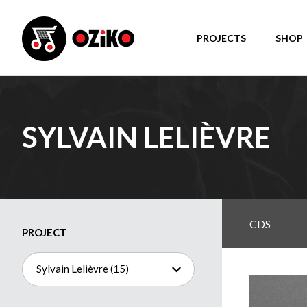
PROJECTS
SHOP
SYLVAIN LELIÈVRE
CDS
PROJECT
Sylvain Lelièvre (15)