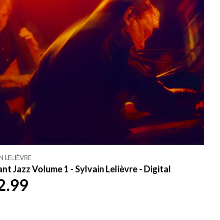
N LELIÈVRE
nt Jazz Volume 1 - Sylvain Lelièvre - Digital
2.99