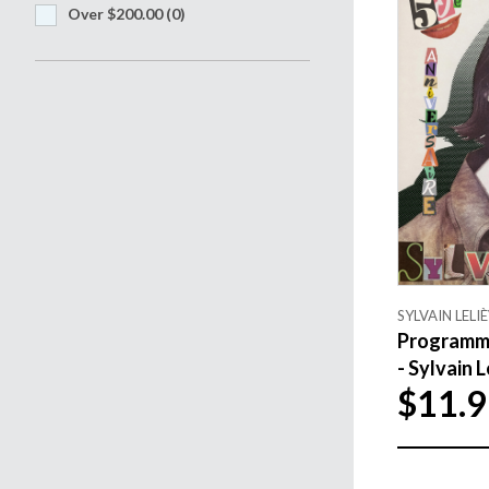
Over $200.00
(0)
SYLVAIN LELI
Programme
- Sylvain L
$11.9