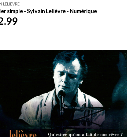
N LELIÈVRE
ler simple - Sylvain Lelièvre - Numérique
2.99