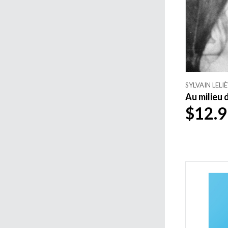
SYLVAIN LELI
Au milieu 
$12.9