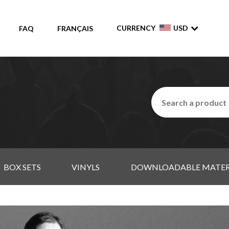
CURRENCY
USD
FAQ
FRANÇAIS
BOX SETS
VINYLS
DOWNLOADABLE MATER