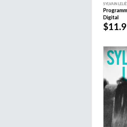
SYLVAIN LELI
Programme 
Digital
$11.9