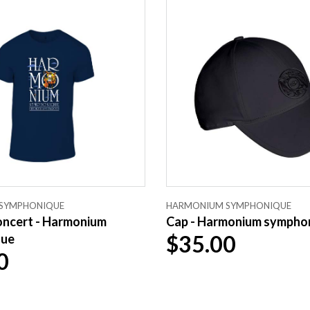
SYMPHONIQUE
HARMONIUM SYMPHONIQUE
Concert - Harmonium
Cap - Harmonium sympho
$35.00
que
0