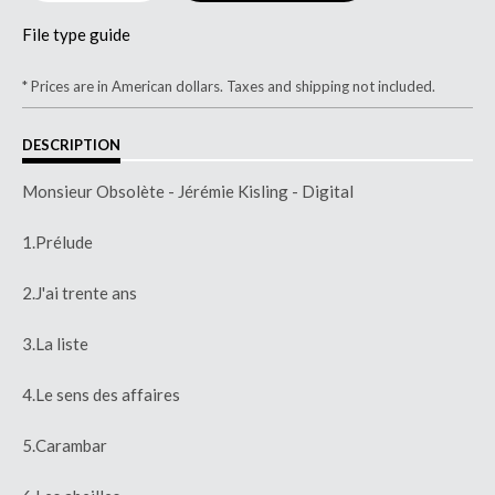
File type guide
* Prices are in American dollars. Taxes and shipping not included.
DESCRIPTION
Monsieur Obsolète - Jérémie Kisling - Digital
1.Prélude
2.J'ai trente ans
3.La liste
4.Le sens des affaires
5.Carambar