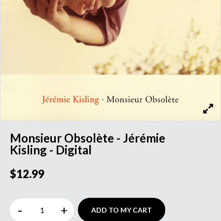
Monsieur Obsolète - Jérémie
Kisling - Digital
$12.99
-
+
ADD TO MY CART