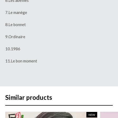
6.Les abeilles
7.Le manège
8.Le bonnet
9.Ordinaire
10.1986
11.Le bon moment
Similar products
NEW