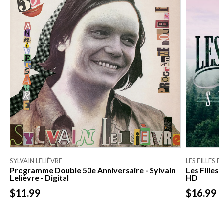
SYLVAIN LELIÈVRE
LES FILLES
Programme Double 50e Anniversaire - Sylvain
Les Fill
Lelièvre - Digital
HD
$11.99
$16.99