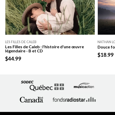
LES FILLES DE CALEB
NATHAN L
Les Filles de Caleb : l'histoire d'une œuvre
Douce fol
légendaire - B et CD
$18.99
$44.99