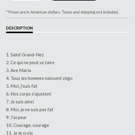
* Prices are in American dollars. Taxes and shipping not included.
DESCRIPTION
1. Salut Grand-Nez
2. Ce qui ne peut se taire
3. Ave Maria
4. Tous les hommes naissent zégo
5. Moi, j'suis fat
6. Nos corps s'ajustent
7. Je suis ainsi
8. Moi, je ne suis pas fat
9. J'ai peur
10. Courage, courage
11. Je le crois