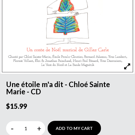
Une étoile m'a dit - Chloé Sainte
Marie - CD
$15.99
-
+
ADD TO MY CART