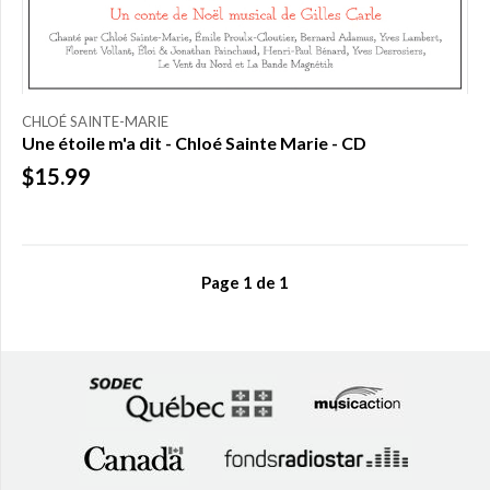
CHLOÉ SAINTE-MARIE
Une étoile m'a dit - Chloé Sainte Marie - CD
$15.99
Page
1
de
1