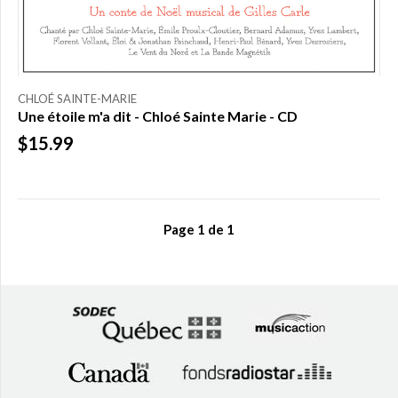
CHLOÉ SAINTE-MARIE
Une étoile m'a dit - Chloé Sainte Marie - CD
$15.99
Page
1
de
1