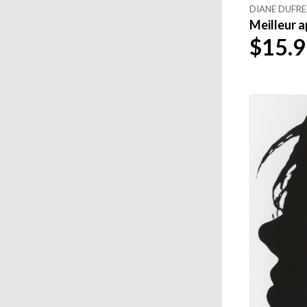
DIANE DUFRE
Meilleur a
$15.9