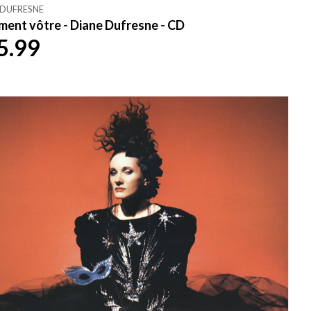
 DUFRESNE
ment vôtre - Diane Dufresne - CD
5.99