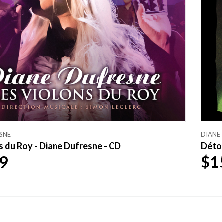
SNE
DIANE
s du Roy - Diane Dufresne - CD
Déto
9
$1