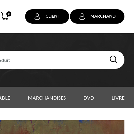
0
CLIENT
MARCHAND
ABLE
MARCHANDISES
DVD
LIVRE