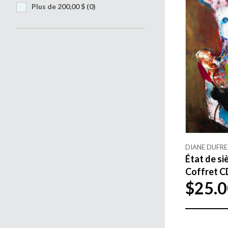
Plus de 200,00 $
(0)
DIANE DUFRE
État de si
Coffret C
$25.0