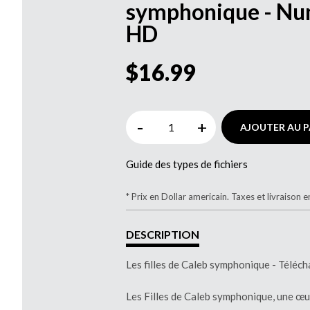
symphonique - Nu
HD
$16.99
-
+
AJOUTER AU P
Guide des types de fichiers
* Prix en Dollar americain. Taxes et livraison e
DESCRIPTION
Les filles de Caleb symphonique - Télé
Les Filles de Caleb symphonique, une œu