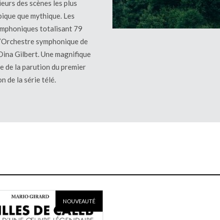
eurs des scènes les plus
épique que mythique. Les
ymphoniques totalisant 79
 l’Orchestre symphonique de
 Dina Gilbert. Une magnifique
e de la parution du premier
n de la série télé.
NOUVEAUTÉ