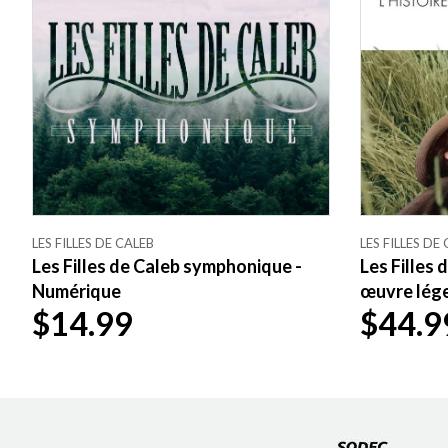
LES FILLES DE CALEB
LES FILLES DE
Les Filles de Caleb symphonique -
Les Filles d
Numérique
œuvre lége
$14.99
$44.9