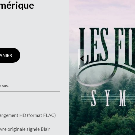
mérique
ANIER
n sus.
chargement HD (format FLAC)
vre originale signée Blair