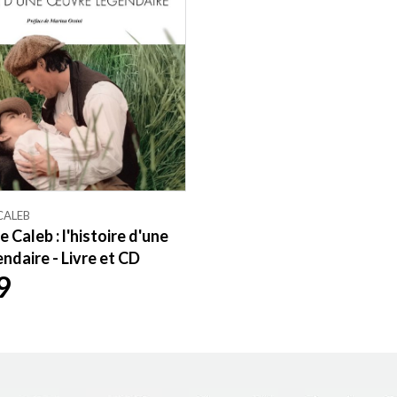
 CALEB
e Caleb : l'histoire d'une
ndaire - Livre et CD
9