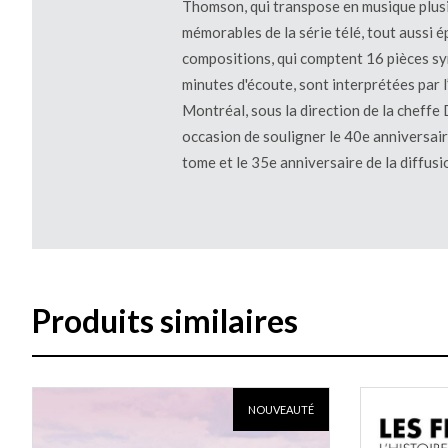
Thomson, qui transpose en musique plusi
mémorables de la série télé, tout aussi 
compositions, qui comptent 16 pièces s
minutes d'écoute, sont interprétées par
Montréal, sous la direction de la cheffe
occasion de souligner le 40e anniversair
tome et le 35e anniversaire de la diffusio
Produits similaires
NOUVEAUTÉ