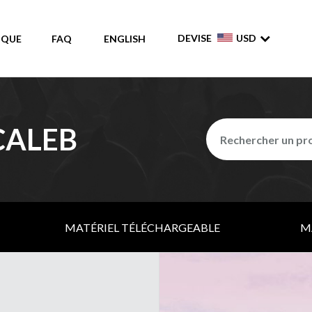
DEVISE
USD
IQUE
FAQ
ENGLISH
 CALEB
MATÉRIEL TÉLÉCHARGEABLE
M