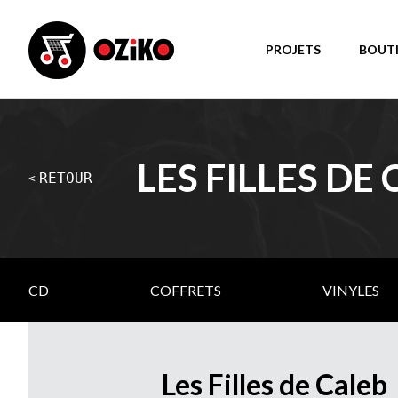
PROJETS
BOUT
LES FILLES DE
RETOUR
<
CD
COFFRETS
VINYLES
Les Filles de Caleb