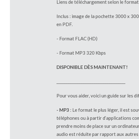
Liens de téléchargement selon le format 
Inclus : image de la pochette 3000 x 300
en PDF.
- Format FLAC (HD)
- Format MP3 320 Kbps
DISPONIBLE DÈS MAINTENANT!
_____________________________________
Pour vous aider, voici un guide sur les di
- MP3
: Le format le plus léger, il est sou
téléphones ou à partir d’applications co
prendre moins de place sur un ordinateur
audio est réduite par rapport aux autres