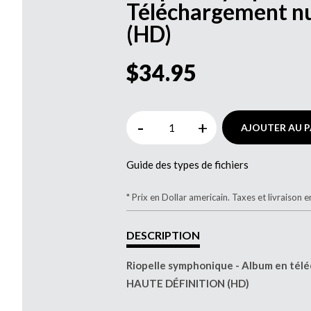
Téléchargement n
(HD)
$34.95
-
+
AJOUTER AU P
Guide des types de fichiers
* Prix en Dollar americain. Taxes et livraison e
DESCRIPTION
Riopelle symphonique - Album en tél
HAUTE DÉFINITION (HD)