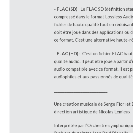
-
FLAC (SD)
: Le FLAC SD (définition stan
compressé dans le format
Lossless
Audio
fichier de haute qualité tout en réduisant
doit être joué dans des applications ou 
ce format. C’est une alternative haute-
-
FLAC (HD)
: C’est un fichier FLAC haut
qualité audio. Il peut être joué à partir 
audio compatible avec ce format. Il est 
audiophiles et aux passionnés de qualité
______________________________
Une création musicale de Serge Fiori et
direction artistique de Nicolas Lemieux
Interprétée par l’Orchestre symphonique