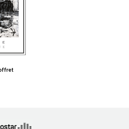
offret