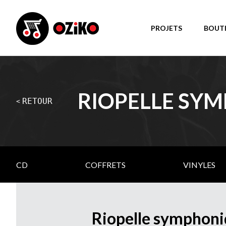
PROJETS
BOUT
RIOPELLE SY
RETOUR
<
CD
COFFRETS
VINYLES
Riopelle symphoni