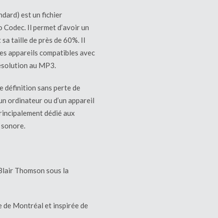
dard) est un fichier
 Codec. Il permet d’avoir un
 sa taille de près de 60%. Il
des appareils compatibles avec
résolution au MP3.
e définition sans perte de
d’un ordinateur ou d’un appareil
principalement dédié aux
 sonore.
 Blair Thomson sous la
 de Montréal et inspirée de