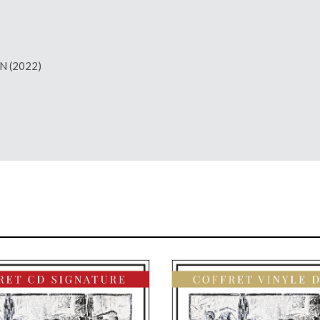
AN (2022)