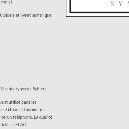
choisi.
0 pixels et livret numérique
fférents types de fichiers :
vent utilisé dans les
mme iTunes. Il permet de
 ou un téléphone. La qualité
 fichiers FLAC.