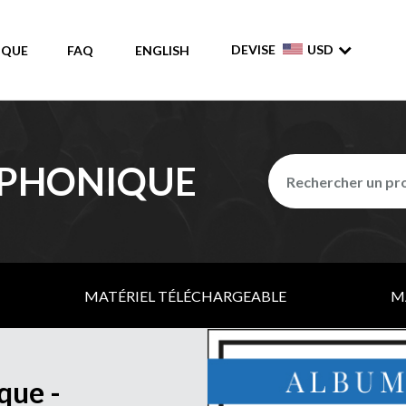
DEVISE
USD
IQUE
FAQ
ENGLISH
MPHONIQUE
MATÉRIEL TÉLÉCHARGEABLE
M
que -