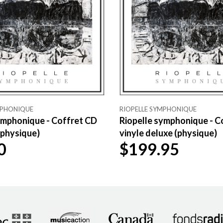
MPHONIQUE
RIOPELLE SYMPHONIQUE
ymphonique - Coffret CD
Riopelle symphonique - C
(physique)
vinyle deluxe (physique)
0
$199.95