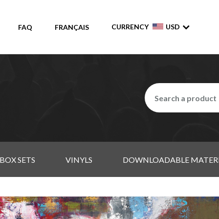
CURRENCY
USD
FAQ
FRANÇAIS
BOX SETS
VINYLS
DOWNLOADABLE MATER