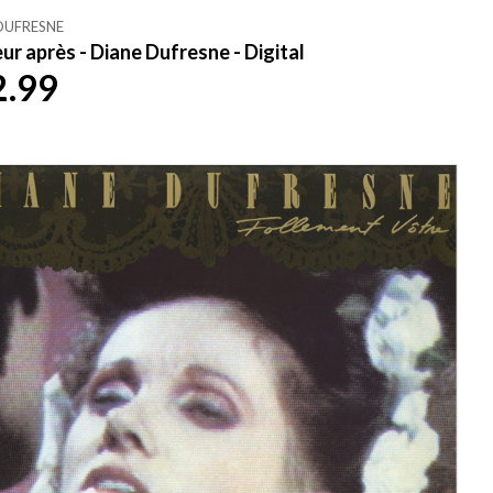
DUFRESNE
ur après - Diane Dufresne - Digital
2.99