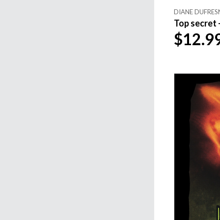
DIANE DUFRES
Top secret 
$12.9