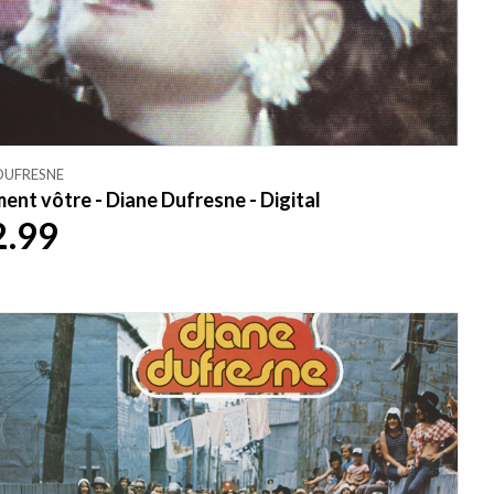
DUFRESNE
ment vôtre - Diane Dufresne - Digital
2.99