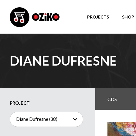
PROJECTS
SHOP
DIANE DUFRESNE
CDS
PROJECT
Diane Dufresne (38)