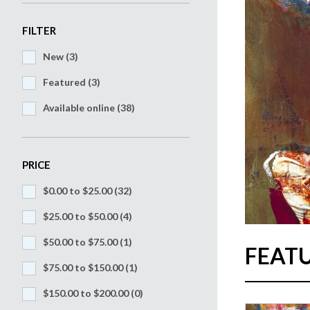
FILTER
New (3)
Featured (3)
Available online (38)
PRICE
$0.00 to $25.00
(32)
$25.00 to $50.00
(4)
$50.00 to $75.00
(1)
FEAT
$75.00 to $150.00
(1)
$150.00 to $200.00
(0)