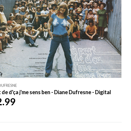
DUFRESNE
 de d'ça j'me sens ben - Diane Dufresne - Digital
2.99