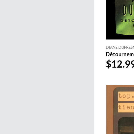
DIANE DUFRES
Détournemen
$12.9